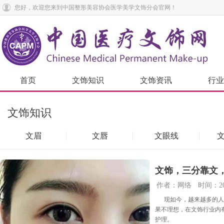
您好，欢迎您来到中国整形美容协会医学美学文饰分会官网！
首页
文饰知识
文饰资讯
行业
文饰知识
文眉
文唇
文眼线
文饰，三分靠文
作者：网络
时间：201
现如今，越来越多的人
果不理想，在文饰行业内
护理。