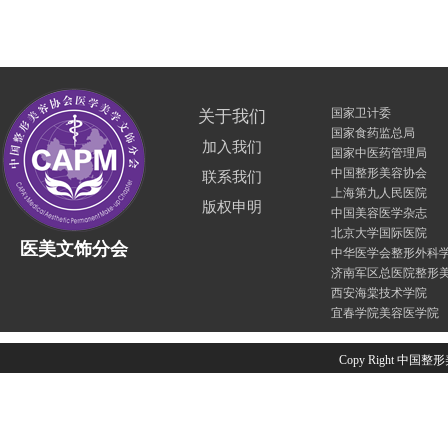
国家卫计委
关于我们
国家食药监总局
加入我们
国家中医药管理局
中国整形美容协会
联系我们
上海第九人民医院
版权申明
中国美容医学杂志
北京大学国际医院
医美文饰分会
中华医学会整形外科
济南军区总医院整形
西安海棠技术学院
宜春学院美容医学院
Copy Right 