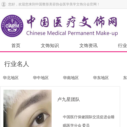
您好，欢迎您来到中国整形美容协会医学美学文饰分会官网！
首页
文饰知识
文饰资讯
行业
行业名人
华北地区
华中地区
华南地区
华东地区
东
卢九星团队
中国医疗保健国际交流促进会睡
眠医学分会 委员