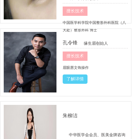
擅长技术
中国医学科学院中国整形外科医院（八
大处）整形外科 博士
了解详情
孔令锋
缘生眉创始人
擅长技术
眉眼唇文饰操作
了解详情
朱柳洁
中华医学会会员、医美金牌咨询